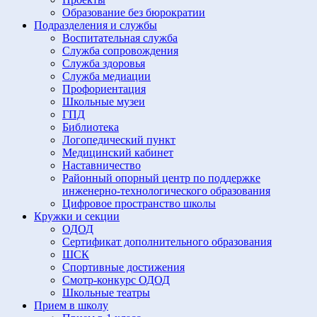
Образование без бюрократии
Подразделения и службы
Воспитательная служба
Служба сопровождения
Служба здоровья
Служба медиации
Профориентация
Школьные музеи
ГПД
Библиотека
Логопедический пункт
Медицинский кабинет
Наставничество
Районный опорный центр по поддержке
инженерно-технологического образования
Цифровое пространство школы
Кружки и секции
ОДОД
Сертификат дополнительного образования
ШСК
Спортивные достижения
Смотр-конкурс ОДОД
Школьные театры
Прием в школу