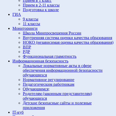
Прием в 1 класс
Прием в 2-11 классы
Подготовка к школе
ГИА
9 классы
11 классы
Мониторинги
Школа Минпросвещения России
Внутренняя система оценки качества образования
НОКО (независимая оценка качества образования)
ВПР
РДР
Функциональная грамотность
Информационная безопасность
Локальные нормативные акты в сфере
обеспечения информационной безопасности
обучающихся
Нормативное регулирование
Педагогическим работникам
Обучающимся;
Родителям (законным представителям)
обучающихся
Детские безопасные сайты и полезные
приложения
IT-куб