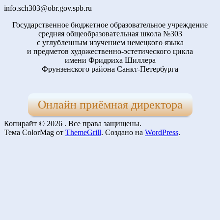
info.sch303@obr.gov.spb.ru
Государственное бюджетное образовательное учреждение
средняя общеобразовательная школа №303
с углубленным изучением немецкого языка
и предметов художественно-эстетического цикла
имени Фридриха Шиллера
Фрунзенского района Санкт-Петербурга
Онлайн приёмная директора
Копирайт © 2026
. Все права защищены.
Тема ColorMag от
ThemeGrill
. Создано на
WordPress
.