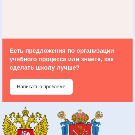
Есть предложения по организации
учебного процесса или знаете, как
сделать школу лучше?
Написать о проблеме