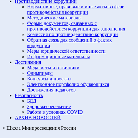
Противодействие коррупции
Нормативные, правовые и иные акты в сфере
противодействия коррупции
Методические материалы
Формы документов, связанных с
противодействием коррупции для заполнения
Комиссия по противодействию коррупции
Обратная связь для сообщений о фактах
коррупции
Меры юридической ответственности
Информационные материалы
Достижения
Медалисты и отличники
Олимпиады
Конкурсы и проекты
Электронное портфолио обучающихся
Достижения педагогов
Безопасность
БДД
Здоровьесбережение
Работа в условиях COVID
АРХИВ НОВОСТЕЙ
>
Школа Минпросвещения России